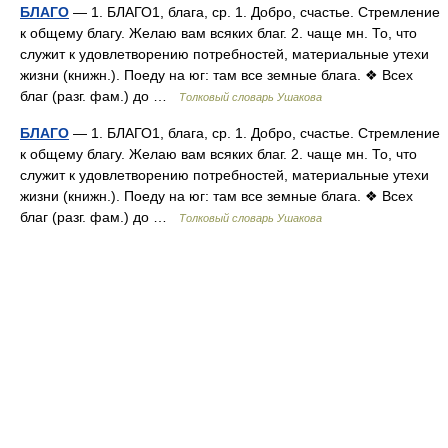
БЛАГО
— 1. БЛАГО1, блага, ср. 1. Добро, счастье. Стремление
к общему благу. Желаю вам всяких благ. 2. чаще мн. То, что
служит к удовлетворению потребностей, материальные утехи
жизни (книжн.). Поеду на юг: там все земные блага. ❖ Всех
благ (разг. фам.) до …
Толковый словарь Ушакова
БЛАГО
— 1. БЛАГО1, блага, ср. 1. Добро, счастье. Стремление
к общему благу. Желаю вам всяких благ. 2. чаще мн. То, что
служит к удовлетворению потребностей, материальные утехи
жизни (книжн.). Поеду на юг: там все земные блага. ❖ Всех
благ (разг. фам.) до …
Толковый словарь Ушакова