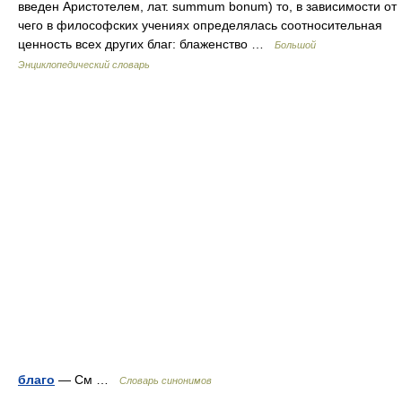
введен Аристотелем, лат. summum bonum) то, в зависимости от
чего в философских учениях определялась соотносительная
ценность всех других благ: блаженство …
Большой
Энциклопедический словарь
благо
— См …
Словарь синонимов