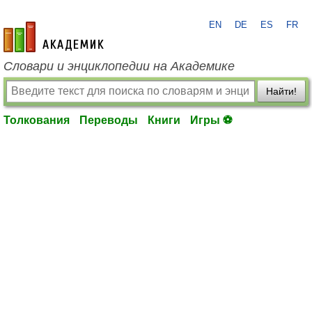
EN
DE
ES
FR
academic.ru
Словари и энциклопедии на Академике
Найти!
Толкования
Переводы
Книги
Игры ⚽