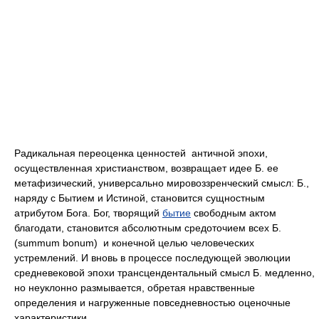
Радикальная переоценка ценностей античной эпохи,
осуществленная христианством, возвращает идее Б. ее
метафизический, универсально мировоззренческий смысл: Б.,
наряду с Бытием и Истиной, становится сущностным
атрибутом Бога. Бог, творящий
бытие
свободным актом
благодати, становится абсолютным средоточием всех Б.
(summum bonum) и конечной целью человеческих
устремлений. И вновь в процессе последующей эволюции
средневековой эпохи трансцендентальный смысл Б. медленно,
но неуклонно размывается, обретая нравственные
определения и нагруженные повседневностью оценочные
характеристики.